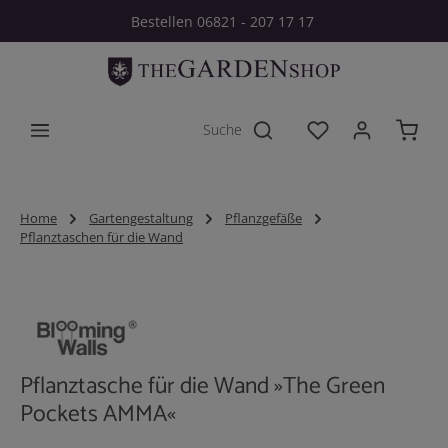
Bestellen 06821 - 207 17 17
Zum Hauptinhalt springen
Du hast 0 Produkt
Home
Gartengestaltung
Pflanzgefäße
Pflanztaschen für die Wand
Bildergalerie überspringen
Pflanztasche für die Wand »The Green
Pockets AMMA«