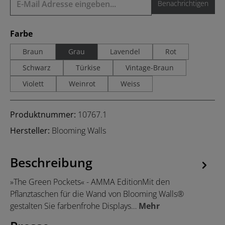
Benachrichtigen
auswählen
Farbe
Braun
Grau
Lavendel
Rot
Schwarz
Türkise
Vintage-Braun
Violett
Weinrot
Weiss
Produktnummer:
10767.1
Hersteller:
Blooming Walls
Beschreibung
»The Green Pockets« - AMMA EditionMit den
Pflanztaschen für die Wand von Blooming Walls®
gestalten Sie farbenfrohe Displays…
Mehr