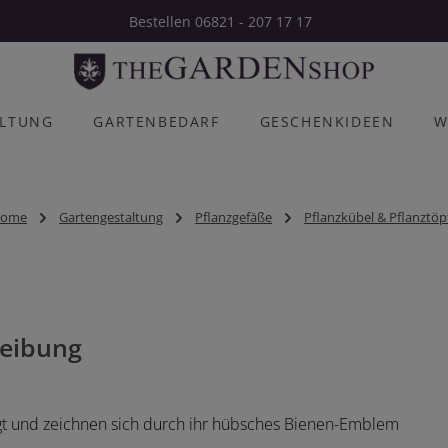
Bestellen 06821 - 207 17 17
ALTUNG
GARTENBEDARF
GESCHENKIDEEN
W
ome
Gartengestaltung
Pflanzgefäße
Pflanzkübel & Pflanztöp
eibung
tigt und zeichnen sich durch ihr hübsches Bienen-Emblem