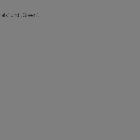
halk“ und „Green“.