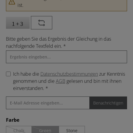
ist.
Bitte geben Sie das Ergebnis der Gleichung in das
nachfolgende Textfeld ein. *
Ich habe die
Datenschutzbestimmungen
zur Kenntnis
genommen und die
AGB
gelesen und bin mit ihnen
einverstanden. *
Benachrichtigen
auswählen
Farbe
Chalk
Green
Stone