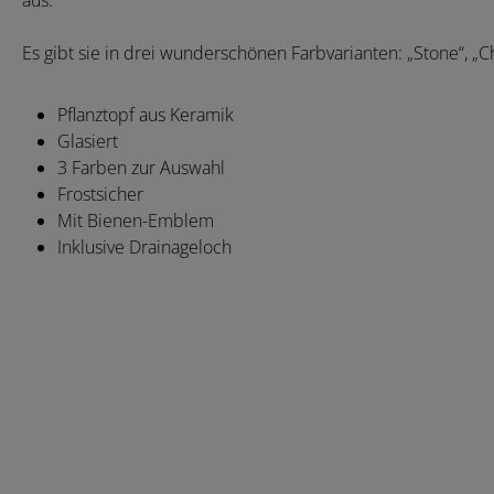
aus.
Es gibt sie in drei wunderschönen Farbvarianten: „Stone“, „C
Pflanztopf aus Keramik
Glasiert
3 Farben zur Auswahl
Frostsicher
Mit Bienen-Emblem
Inklusive Drainageloch