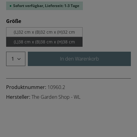
Sofort verfügbar, Lieferzeit: 1-3 Tage
auswählen
Größe
(L)32 cm x (B)32 cm x (H)32 cm
(L)38 cm x (B)38 cm x (H)38 cm
Produkt Anzahl: Gib den gewünschten We
In den Warenkorb
Produktnummer:
10960.2
Hersteller:
The Garden Shop - WL