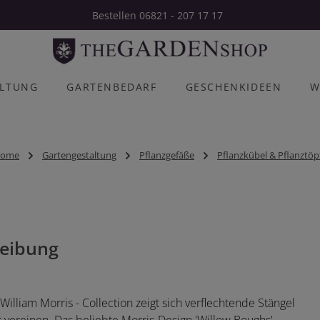
Bestellen 06821 - 207 17 17
ALTUNG
GARTENBEDARF
GESCHENKIDEEN
W
ome
Gartengestaltung
Pflanzgefäße
Pflanzkübel & Pflanztöp
eibung
lliam Morris - Collection zeigt sich verflechtende Stängel