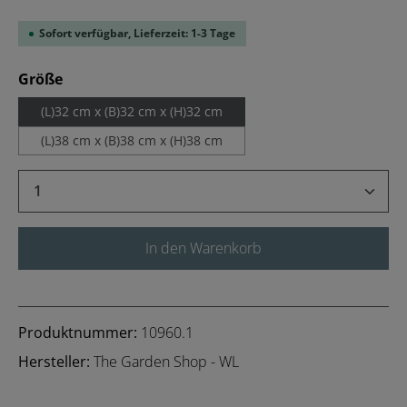
Sofort verfügbar, Lieferzeit: 1-3 Tage
auswählen
Größe
(L)32 cm x (B)32 cm x (H)32 cm
(L)38 cm x (B)38 cm x (H)38 cm
Produkt Anzahl: Gib den gewünschten Wert 
In den Warenkorb
Produktnummer:
10960.1
Hersteller:
The Garden Shop - WL