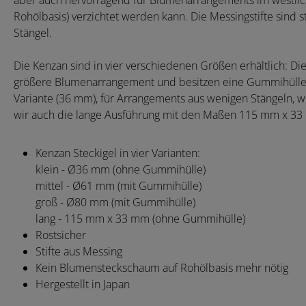
aber auch hervorragend für Blumenarrangements im westlich
Rohölbasis) verzichtet werden kann. Die Messingstifte sind 
Stängel.
Die Kenzan sind in vier verschiedenen Größen erhältlich: Di
größere Blumenarrangement und besitzen eine Gummihülle, d
Variante (36 mm), für Arrangements aus wenigen Stängeln, 
wir auch die lange Ausführung mit den Maßen 115 mm x 3
Kenzan Steckigel in vier Varianten:
klein - Ø36 mm (ohne Gummihülle)
mittel - Ø61 mm (mit Gummihülle)
groß - Ø80 mm (mit Gummihülle)
lang - 115 mm x 33 mm (ohne Gummihülle)
Rostsicher
Stifte aus Messing
Kein Blumensteckschaum auf Rohölbasis mehr nötig
Hergestellt in Japan