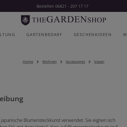
Bestellen 06821 - 207 17 17
ALTUNG
GARTENBEDARF
GESCHENKIDEEN
W
Home
Wohnen
Accessoires
Vasen
eibung
e japanische Blumensteckkunst verwendet. Sie eignen sich