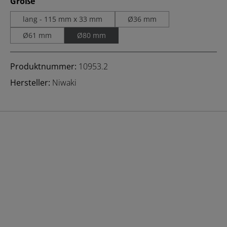
auswählen
Größe
lang - 115 mm x 33 mm
Ø36 mm
Ø61 mm
Ø80 mm
Produktnummer:
10953.2
Hersteller:
Niwaki