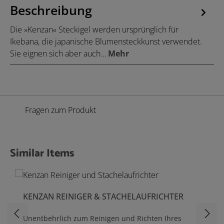
Beschreibung
Die »Kenzan« Steckigel werden ursprünglich für
Ikebana, die japanische Blumensteckkunst verwendet.
Sie eignen sich aber auch…
Mehr
Fragen zum Produkt
Similar Items
Produktgalerie überspringen
KENZAN REINIGER & STACHELAUFRICHTER
Unentbehrlich zum Reinigen und Richten Ihres