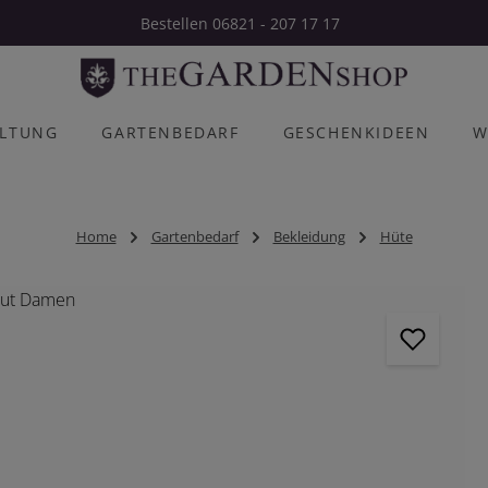
Bestellen 06821 - 207 17 17
ALTUNG
GARTENBEDARF
GESCHENKIDEEN
W
Home
Gartenbedarf
Bekleidung
Hüte