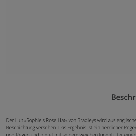
Beschr
Der Hut »Sophie's Rose Hat« von Bradleys wird aus englische
Beschichtung versehen. Das Ergebnis ist ein herrlicher Rege
und Regen und bietet mit seinem weichen Innenfutter ein