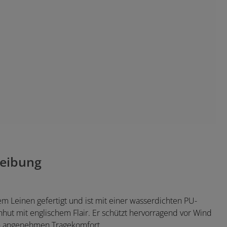
eibung
m Leinen gefertigt und ist mit einer wasserdichten PU-
nhut mit englischem Flair. Er schützt hervorragend vor Wind
en angenehmen Tragekomfort.