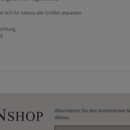
st sich für nahezu alle Größen anpassen.
hichtung
nd
Abonnieren Sie den kostenlosen N
Aktion.
E-Mail-Adresse*