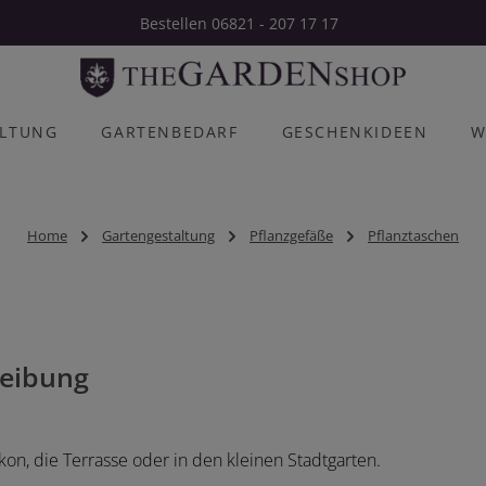
Bestellen 06821 - 207 17 17
ALTUNG
GARTENBEDARF
GESCHENKIDEEN
W
Home
Gartengestaltung
Pflanzgefäße
Pflanztaschen
eibung
kon, die Terrasse oder in den kleinen Stadtgarten.