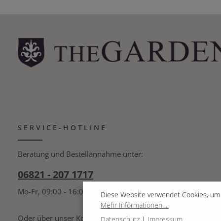
SERVICE-HOTLINE
Beratung und Bestellannahme unter:
06821 - 207 1717
Mo-Fr, 09:00 - 16:00 Uhr
Diese Website verwendet Cookies, um 
Mehr Informationen ...
Oder über unser
Kontaktformular
.
Datenschutz
|
Impressum