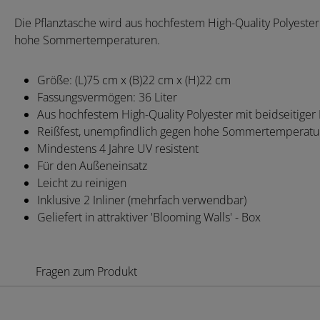
Die Pflanztasche wird aus hochfestem High-Quality Polyester 
hohe Sommertemperaturen.
Größe: (L)75 cm x (B)22 cm x (H)22 cm
Fassungsvermögen: 36 Liter
Aus hochfestem High-Quality Polyester mit beidseitiger
Reißfest, unempfindlich gegen hohe Sommertemperatu
Mindestens 4 Jahre UV resistent
Für den Außeneinsatz
Leicht zu reinigen
Inklusive 2 Inliner (mehrfach verwendbar)
Geliefert in attraktiver 'Blooming Walls' - Box
Fragen zum Produkt