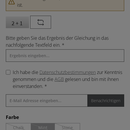
ist.
Bitte geben Sie das Ergebnis der Gleichung in das
nachfolgende Textfeld ein. *
Ich habe die
Datenschutzbestimmungen
zur Kenntnis
genommen und die
AGB
gelesen und bin mit ihnen
einverstanden. *
Benachrichtigen
auswählen
Farbe
Chalk
Mint
Stone