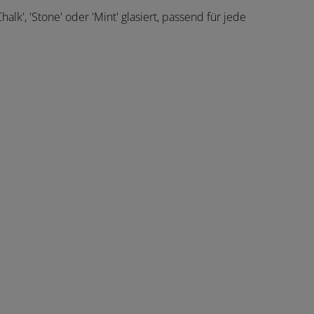
lk', 'Stone' oder 'Mint' glasiert, passend für jede