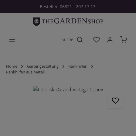
Bestellen 06821 - 207 17 17
Zum Hauptinhalt springen
Du hast 0 Produkt
Home
Gartengestaltung
Rankhilfen
Rankhilfen aus Metall
Bildergalerie überspringen