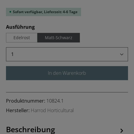
Sofort verfügbar, Lieferzeit: 4-6 Tage
auswählen
Ausführung
Edelrost
Matt-Schwarz
Produkt Anzahl: Gib den gewünschten Wert 
In den Warenkorb
Produktnummer:
10824.1
Hersteller:
Harrod Horticultural
Beschreibung