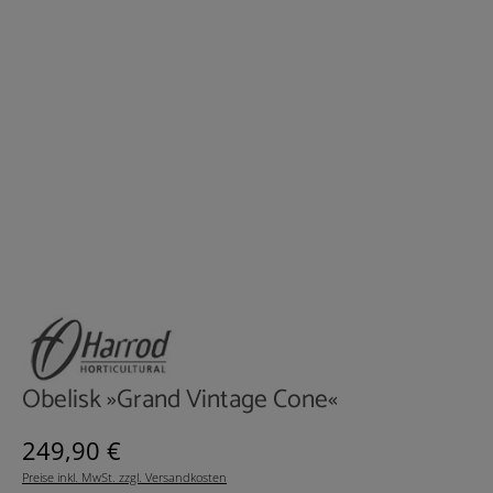
Obelisk »Grand Vintage Cone«
Regulärer Preis:
249,90 €
Preise inkl. MwSt. zzgl. Versandkosten