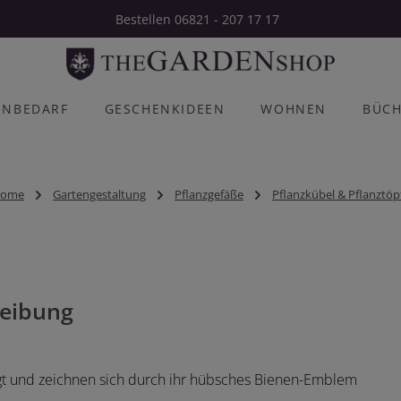
Bestellen 06821 - 207 17 17
ENBEDARF
GESCHENKIDEEN
WOHNEN
BÜC
ome
Gartengestaltung
Pflanzgefäße
Pflanzkübel & Pflanztöp
eibung
tigt und zeichnen sich durch ihr hübsches Bienen-Emblem