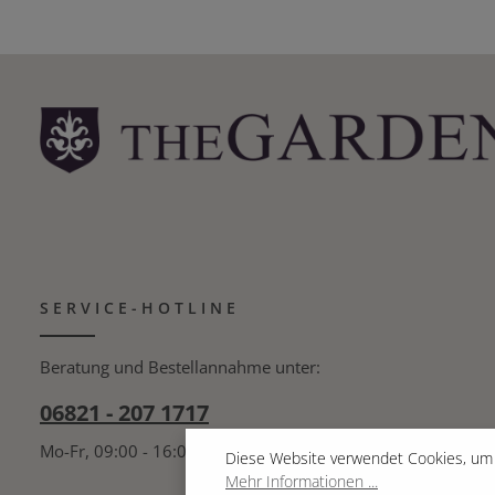
SERVICE-HOTLINE
Beratung und Bestellannahme unter:
06821 - 207 1717
Mo-Fr, 09:00 - 16:00 Uhr
Diese Website verwendet Cookies, um 
Mehr Informationen ...