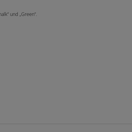
halk“ und „Green“.