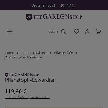
Bestellen 06821 - 207 17 17
Zum Hauptinhalt springen
Du hast 0 Produkt
Home
Gartengestaltung
Pflanzgefäße
Pflanzkübel & Pflanztöpfe
Bildergalerie überspringen
Pflanztopf »Edwardian«
Regulärer Preis:
119,90 €
Preise inkl. MwSt. zzgl. Versandkosten