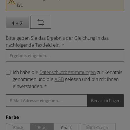
ist.
Bitte geben Sie das Ergebnis der Gleichung in das
nachfolgende Textfeld ein. *
Ich habe die
Datenschutzbestimmungen
zur Kenntnis
genommen und die
AGB
gelesen und bin mit ihnen
einverstanden. *
Benachrichtigen
auswählen
Farbe
Black
Blue
Chalk
Mint Green