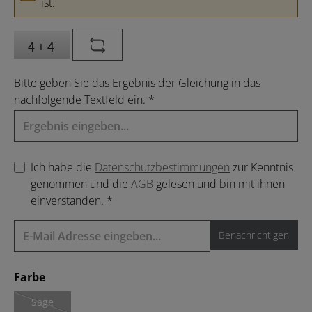
ist.
Bitte geben Sie das Ergebnis der Gleichung in das
nachfolgende Textfeld ein. *
Ich habe die
Datenschutzbestimmungen
zur Kenntnis
genommen und die
AGB
gelesen und bin mit ihnen
einverstanden. *
Benachrichtigen
auswählen
Farbe
Sage
(Diese Option ist zurzeit nicht verfügbar.)