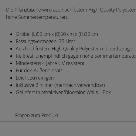
Die Pflanztasche wird aus hochfestem High-Quality Polyester 
hohe Sommertemperaturen.
Größe: (L)50 cm x (B)50 cm x (H)30 cm
Fassungsvermögen: 75 Liter
Aus hochfestem High-Quality Polyester mit beidseitiger
Reißfest, unempfindlich gegen hohe Sommertemperatu
Mindestens 4 Jahre UV resistent
Für den Außeneinsatz
Leicht zu reinigen
Inklusive 2 Inliner (mehrfach verwendbar)
Geliefert in attraktiver 'Blooming Walls' - Box
Fragen zum Produkt