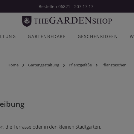
Bestellen 06821 - 207 17 17
ALTUNG
GARTENBEDARF
GESCHENKIDEEN
W
Home
Gartengestaltung
Pflanzgefäße
Pflanztaschen
eibung
n, die Terrasse oder in den kleinen Stadtgarten.