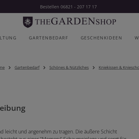
Bestellen 06821 - 207 17 17
ALTUNG
GARTENBEDARF
GESCHENKIDEEN
W
me
Gartenbedarf
Schönes & Nützliches
Kniekissen & Kniesch
eibung
nd leicht und angenehm zu tragen. Die äußere Schicht