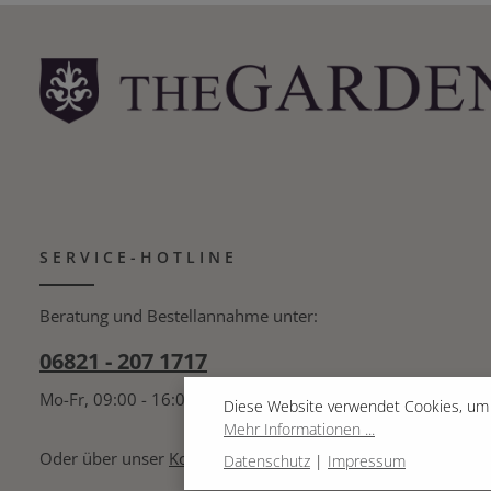
SERVICE-HOTLINE
Beratung und Bestellannahme unter:
06821 - 207 1717
Mo-Fr, 09:00 - 16:00 Uhr
Diese Website verwendet Cookies, um 
Mehr Informationen ...
Oder über unser
Kontaktformular
.
Datenschutz
|
Impressum