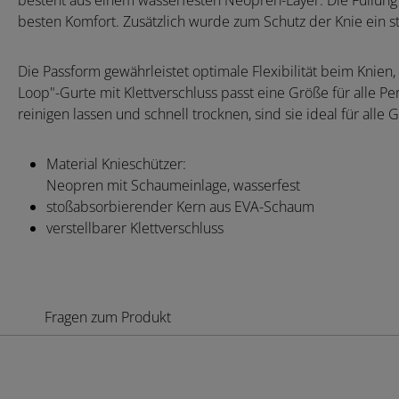
besteht aus einem wasserfesten Neopren-Layer. Die Füllung
besten Komfort. Zusätzlich wurde zum Schutz der Knie ein 
Die Passform gewährleistet optimale Flexibilität beim Knie
Loop"-Gurte mit Klettverschluss passt eine Größe für alle P
reinigen lassen und schnell trocknen, sind sie ideal für alle
Material Knieschützer:
Neopren mit Schaumeinlage, wasserfest
stoßabsorbierender Kern aus EVA-Schaum
verstellbarer Klettverschluss
Fragen zum Produkt