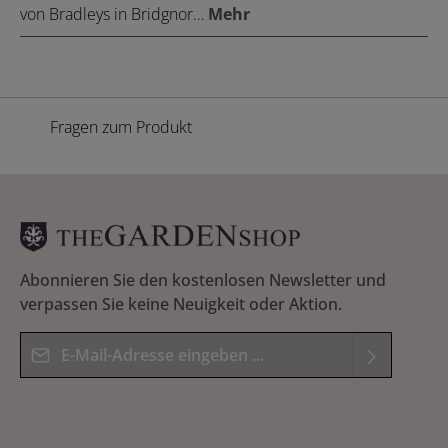
von Bradleys in Bridgnor…
Mehr
Fragen zum Produkt
Abonnieren Sie den kostenlosen Newsletter und
verpassen Sie keine Neuigkeit oder Aktion.
E-Mail-Adresse*
Datenschutz
Die mit einem Stern (*) markierten Felder sind
Ich habe die
Datenschutzbestimmungen
zur
Pflichtfelder.