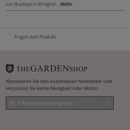
von Bradleys in Bridgnor…
Mehr
Fragen zum Produkt
Abonnieren Sie den kostenlosen Newsletter und
verpassen Sie keine Neuigkeit oder Aktion.
E-Mail-Adresse*
Datenschutz
Die mit einem Stern (*) markierten Felder sind
Ich habe die
Datenschutzbestimmungen
zur
Pflichtfelder.