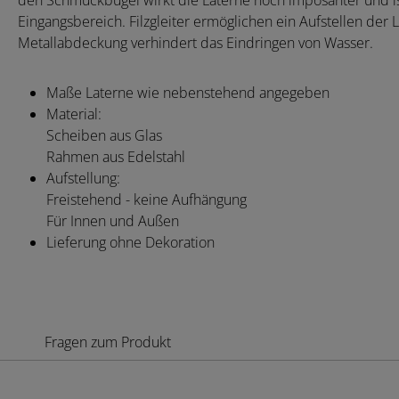
den Schmuckbügel wirkt die Laterne noch imposanter und ist 
Eingangsbereich. Filzgleiter ermöglichen ein Aufstellen de
Metallabdeckung verhindert das Eindringen von Wasser.
Maße Laterne wie nebenstehend angegeben
Material:
Scheiben aus Glas
Rahmen aus Edelstahl
Aufstellung:
Freistehend - keine Aufhängung
Für Innen und Außen
Lieferung ohne Dekoration
Fragen zum Produkt