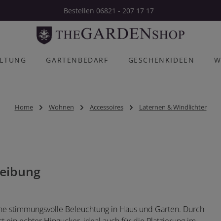
Bestellen 06821 - 207 17 17
ALTUNG
GARTENBEDARF
GESCHENKIDEEN
W
Home
Wohnen
Accessoires
Laternen & Windlichter
eibung
 eine stimmungsvolle Beleuchtung in Haus und Garten. Durch