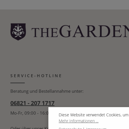
SERVICE-HOTLINE
Beratung und Bestellannahme unter:
06821 - 207 1717
Mo-Fr, 09:00 - 16:00 Uhr
Diese Website verwendet Cookies, um 
Mehr Informationen ...
Oder über unser
Kontaktformular
.