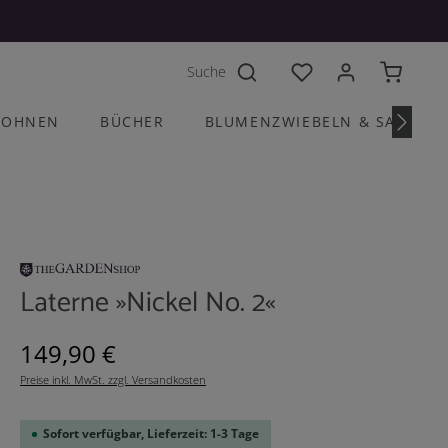
Du hast 0 Produkte a
OHNEN
BÜCHER
BLUMENZWIEBELN & SAATGU
Laterne »Nickel No. 2«
Regulärer Preis:
149,90 €
Preise inkl. MwSt. zzgl. Versandkosten
Sofort verfügbar, Lieferzeit: 1-3 Tage