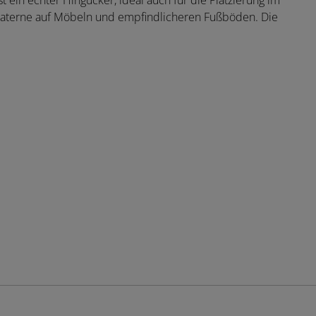
ein echter Hingucker, ideal auch für die Platzierung im
r Laterne auf Möbeln und empfindlicheren Fußböden. Die