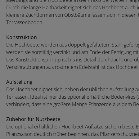
allerdings sind die Hochbeete in der Praxis bei weitem läng
Durch die lange Haltbarkeit eignet sich das Hochbeet auch id
kleinere Zuchtformen von Obstbäume lassen sich in diesen 
Terrassenböden.
Konstruktion
Die Hochbeete werden aus doppelt gefaltetem Stahl geferti
werden sie sorgfältig verzinkt und am Ende der Fertigung 
Das Konstruktionsprinzip ist bis ins Detail durchdacht und 
Verschraubungen aus rostfreiem Edelstahl ist das Hochbeet 
Aufstellung
Das Hochbeet eignet sich, neben der üblichen Aufstellung au
Terrassen. Ideal ist hier das optional erhältliche Bodenvlies
verhindert, dass eine größere Menge Pflanzerde aus dem Be
Zubehör für Nutzbeete
Die optional erhältlichen Hochbeet-Aufsätze sichern beste 
Pflanzsaison deutlich früher beginnen, das Pflanzenschutz