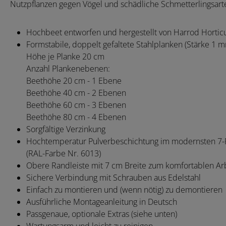
Nutzpflanzen gegen Vögel und schädliche Schmetterlingsarte
Hochbeet entworfen und hergestellt von Harrod Horticu
Formstabile, doppelt gefaltete Stahlplanken (Stärke 1 
Höhe je Planke 20 cm
A
nzahl Plankenebenen:
Beethöhe 20 cm - 1 Ebene
Beethöhe 40 cm - 2 Ebenen
Beethöhe 60 cm - 3 Ebenen
Beethöhe 80 cm - 4 Ebenen
Sorgfältige Verzinkung
Hochtemperatur Pulverbeschichtung im modernsten 7
(RAL-Farbe Nr. 6013)
Obere Randleiste mit 7 cm Breite zum komfortablen Ar
Sichere Verbindung mit Schrauben aus Edelstahl
Einfach zu montieren und (wenn nötig) zu demontieren
Ausführliche Montageanleitung
in Deutsch
Passgenaue, optionale Extras (siehe unten)