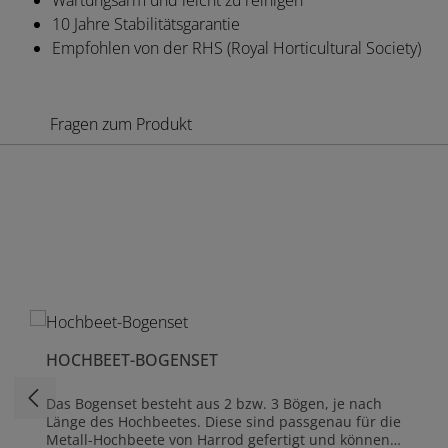
Wartungsarm und leicht zu reinigen
10 Jahre Stabilitätsgarantie
Empfohlen von der RHS (Royal Horticultural Society)
Fragen zum Produkt
Produktgalerie überspringen
HOCHBEET-BOGENSET
Das Bogenset besteht aus 2 bzw. 3 Bögen, je nach
Länge des Hochbeetes. Diese sind passgenau für die
Metall-Hochbeete von Harrod gefertigt und können