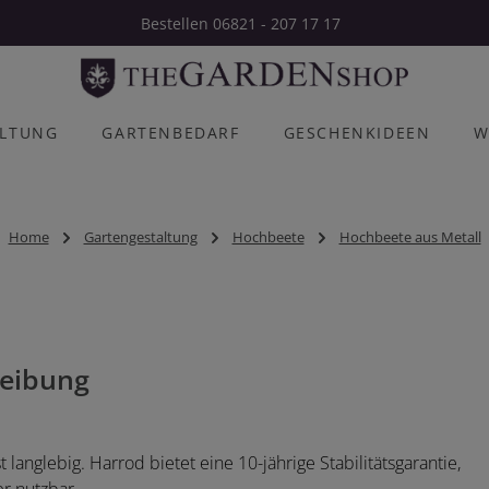
Bestellen 06821 - 207 17 17
ALTUNG
GARTENBEDARF
GESCHENKIDEEN
W
Home
Gartengestaltung
Hochbeete
Hochbeete aus Metall
eibung
anglebig. Harrod bietet eine 10-jährige Stabilitätsgarantie,