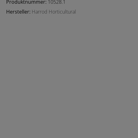
Produktnummer:
10528.1
Hersteller:
Harrod Horticultural