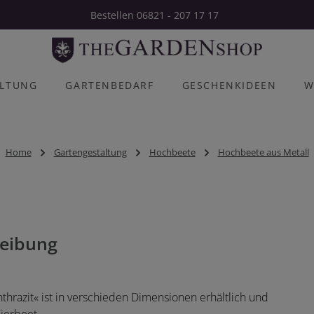
Bestellen 06821 - 207 17 17
ALTUNG
GARTENBEDARF
GESCHENKIDEEN
W
Home
Gartengestaltung
Hochbeete
Hochbeete aus Metall
eibung
razit« ist in verschieden Dimensionen erhältlich und