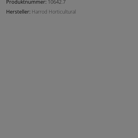
Produktnummer:
10642.7
Hersteller:
Harrod Horticultural