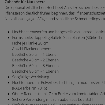
Zubehör für Nutzbeete
Die optional erhältlichen Hochbeet-Aufsätze sichern beste 
Pflanzsaison deutlich früher beginnen, das Pflanzenschutz
Nutzpflanzen gegen Vögel und schädliche Schmetterlingsarte
Hochbeet entworfen und hergestellt von Harrod Horticu
Formstabile, doppelt gefaltete Stahlplanken (Stärke 1 
Höhe je Planke 20 cm
A
nzahl Plankenebenen:
Beethöhe 20 cm - 1 Ebene
Beethöhe 40 cm - 2 Ebenen
Beethöhe 60 cm - 3 Ebenen
Beethöhe 80 cm - 4 Ebenen
Sorgfältige Verzinkung
Hochtemperatur Pulverbeschichtung im modernsten 7
(RAL-Farbe Nr. 7016)
Obere Randleiste mit 7 cm Breite zum komfortablen Ar
Sichere Verbindung mit Schrauben aus Edelstahl