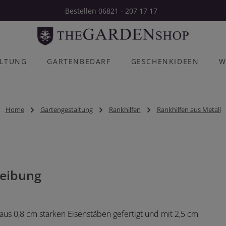
Bestellen 06821 - 207 17 17
ALTUNG
GARTENBEDARF
GESCHENKIDEEN
W
Home
Gartengestaltung
Rankhilfen
Rankhilfen aus Metall
eibung
l aus 0,8 cm starken Eisenstäben gefertigt und mit 2,5 cm