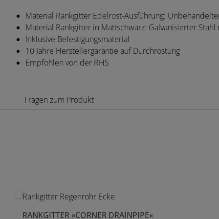
Material Rankgitter Edelrost-Ausführung: Unbehandelter
Material Rankgitter in Mattschwarz: Galvanisierter Stah
Inklusive Befestigungsmaterial
10 Jahre Herstellergarantie auf Durchrostung
Empfohlen von der RHS
Fragen zum Produkt
Produktgalerie überspringen
RANKGITTER »CORNER DRAINPIPE«