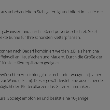
 aus unbehandeltem Stahl gefertigt und bildet im Laufe der
g galvanisiert und anschließend pulverbeschichtet. So ist
fekte Bühne für Ihre schönsten Kletterpflanzen.
können nach Bedarf kombiniert werden, z.B. als herrliche
 effektvoll an Hausflächen und Mauern. Durch die Größe der
 für viele Kletterpflanzen geeignet.
gewünschten Ausrichtung (senkrecht oder waagrecht) sicher
 zur Wand (2,5 cm). Dieser gewährleistet eine ausreichende
möglicht den Kletterpflanzen das Gitter zu umranken.
ural Society) empfohlen und besitzt eine 10-jährige