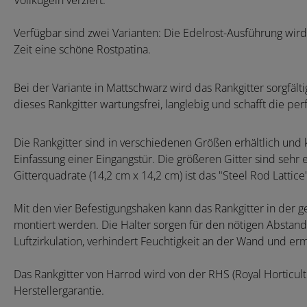
Vollkugeln verziert.
Verfügbar sind zwei Varianten: Die Edelrost-Ausführung wird
Zeit eine schöne Rostpatina.
Bei der Variante in Mattschwarz wird das Rankgitter sorgfälti
dieses Rankgitter wartungsfrei, langlebig und schafft die per
Die Rankgitter sind in verschiedenen Größen erhältlich und 
Einfassung einer Eingangstür. Die größeren Gitter sind sehr
Gitterquadrate (14,2 cm x 14,2 cm) ist das "Steel Rod Lattice"
Mit den vier Befestigungshaken kann das Rankgitter in der 
montiert werden. Die Halter sorgen für den nötigen Abstand
Luftzirkulation, verhindert Feuchtigkeit an der Wand und er
Das Rankgitter von Harrod wird von der RHS (Royal Horticult
Herstellergarantie.