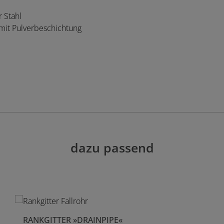
 Stahl
l mit Pulverbeschichtung
dazu passend
RANKGITTER »DRAINPIPE«