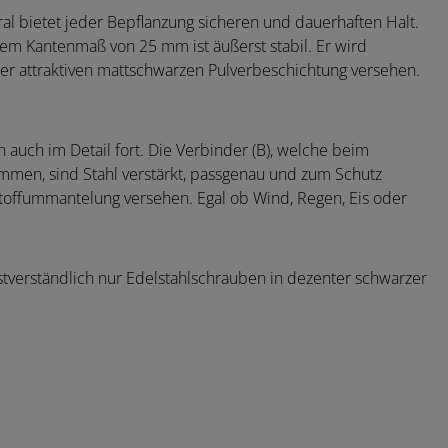
l bietet jeder Bepflanzung sicheren und dauerhaften Halt.
em Kantenmaß von 25 mm ist äußerst stabil. Er wird
ner attraktiven mattschwarzen Pulverbeschichtung versehen.
n auch im Detail fort. Die Verbinder (B), welche beim
men, sind Stahl verstärkt, passgenau und zum Schutz
tstoffummantelung versehen. Egal ob Wind, Regen, Eis oder
tverständlich nur Edelstahlschrauben in dezenter schwarzer