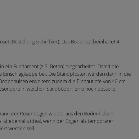
nset (
Bestellung siehe hier
). Das Bodenset beinhaltet 4
 ein Fundament (z.B. Beton) eingearbeitet. Damit die
ne Einschlagkappe bei. Die Standpfosten werden dann in die
 Bodenhülsen erweitern zudem die Einbautiefe von 40 cm
esondere in weichen Sandböden, eine noch bessere
n, kann der Rosenbogen wieder aus den Bodenhülsen
s ist ebenfalls ideal, wenn der Bogen als temporärer
iert werden soll.