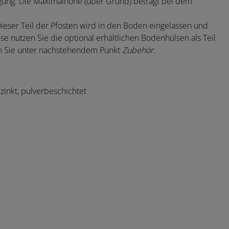
gung. Die Maximalhöhe (über Grund) beträgt bei dem
Dieser Teil der Pfosten wird in den Boden eingelassen und
e nutzen Sie die optional erhältlichen Bodenhülsen als Teil
en Sie unter nachstehendem Punkt
Zubehör
.
zinkt, pulverbeschichtet