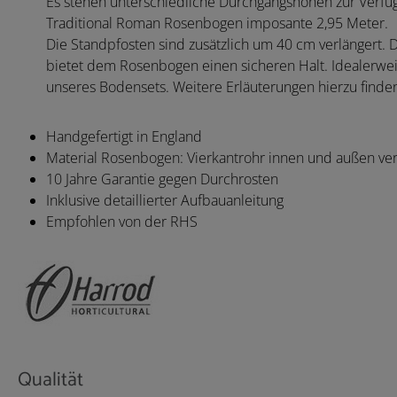
Es stehen unterschiedliche Durchgangshöhen zur Verfü
Traditional Roman Rosenbogen imposante 2,95 Meter.
Die Standpfosten sind zusätzlich um 40 cm verlängert. 
bietet dem Rosenbogen einen sicheren Halt. Idealerweis
unseres Bodensets. Weitere Erläuterungen hierzu find
Handgefertigt in England
Material Rosenbogen: Vierkantrohr innen und außen ver
10 Jahre Garantie gegen Durchrosten
Inklusive detaillierter Aufbauanleitung
Empfohlen von der RHS
Qualität