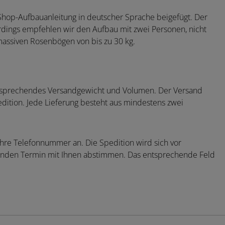
Shop-Aufbauanleitung in deutscher Sprache beigefügt. Der
erdings empfehlen wir den Aufbau mit zwei Personen, nicht
massiven Rosenbögen von bis zu 30 kg.
tsprechendes Versandgewicht und Volumen. Der Versand
edition. Jede Lieferung besteht aus mindestens zwei
Ihre Telefonnummer an. Die Spedition wird sich vor
senden Termin mit Ihnen abstimmen. Das entsprechende Feld