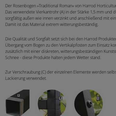
Der Rosenbogen »Traditional Roman« von Harrod Horticultura
Das verwendete Vierkantrohr (A) in der Stärke 1,5 mm und d
sorgfältig außen wie innen verzinkt und anschließend mit ei
Damit ist das Material extrem witterungsbeständig.
Die Qualität und Sorgfalt setzt sich bei den Harrod Produkte
Übergang vom Bogen zu den Vertikalpfosten zum Einsatz kom
zusätzlich mit einer diskreten, witterungsbeständigen Kuns
Schnee - diese Produkte halten jedem Wetter stand.
Zur Verschraubung (C) der einzelnen Elemente werden selbs
Lackierung verwendet.