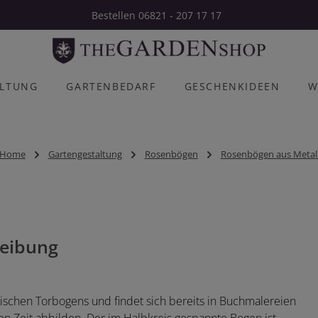
Bestellen 06821 - 207 17 17
ALTUNG
GARTENBEDARF
GESCHENKIDEEN
W
Home
Gartengestaltung
Rosenbögen
Rosenbögen aus Metal
eibung
ischen Torbogens und findet sich bereits in Buchmalereien