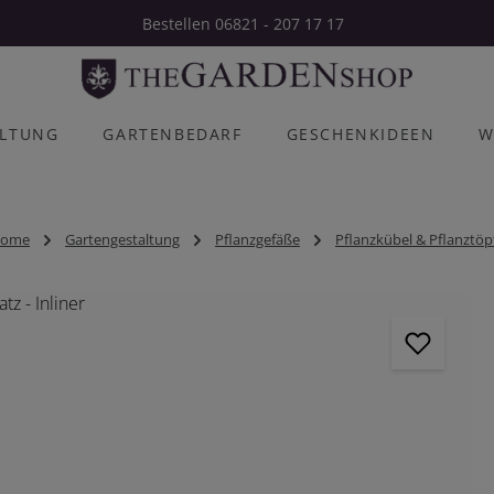
Bestellen 06821 - 207 17 17
ALTUNG
GARTENBEDARF
GESCHENKIDEEN
W
ome
Gartengestaltung
Pflanzgefäße
Pflanzkübel & Pflanztöp