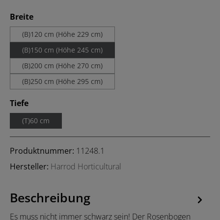
auswählen
Breite
(B)120 cm (Höhe 229 cm)
(B)150 cm (Höhe 245 cm)
(B)200 cm (Höhe 270 cm)
(B)250 cm (Höhe 295 cm)
auswählen
Tiefe
(T)60 cm
Produktnummer:
11248.1
Hersteller:
Harrod Horticultural
Beschreibung
Es muss nicht immer schwarz sein! Der Rosenbogen