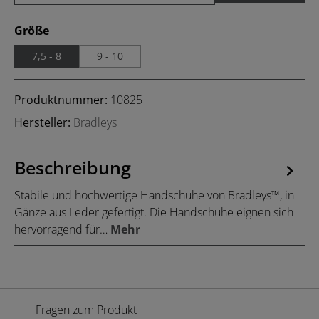
auswählen
Größe
7,5 - 8
9 - 10
Produktnummer:
10825
Hersteller:
Bradleys
Beschreibung
Stabile und hochwertige Handschuhe von Bradleys™, in
Gänze aus Leder gefertigt. Die Handschuhe eignen sich
hervorragend für…
Mehr
Fragen zum Produkt