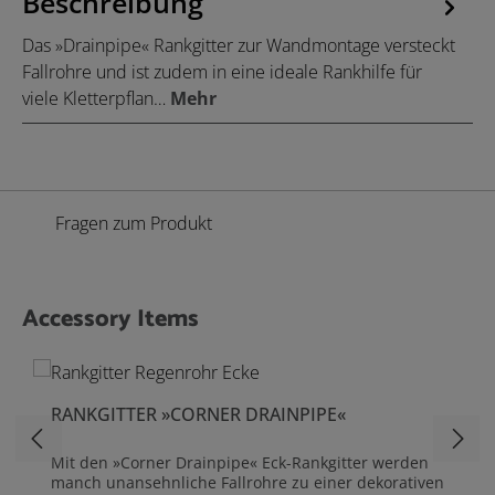
Beschreibung
Das »Drainpipe« Rankgitter zur Wandmontage versteckt
Fallrohre und ist zudem in eine ideale Rankhilfe für
viele Kletterpflan…
Mehr
Fragen zum Produkt
Accessory Items
Produktgalerie überspringen
RANKGITTER »CORNER DRAINPIPE«
Mit den »Corner Drainpipe« Eck-Rankgitter werden
manch unansehnliche Fallrohre zu einer dekorativen