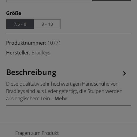
auswählen
Größe
7,5 - 8
9 - 10
Produktnummer:
10771
Hersteller:
Bradleys
Beschreibung
Diese qualitativ sehr hochwertigen Handschuhe von
Bradleys sind aus Leder gefertigt, die Stulpen werden
aus englischem Lein…
Mehr
Fragen zum Produkt