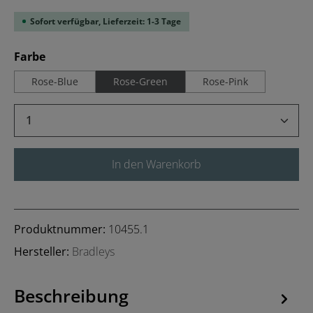
Sofort verfügbar, Lieferzeit: 1-3 Tage
auswählen
Farbe
Rose-Blue
Rose-Green
Rose-Pink
Produkt Anzahl: Gib den gewünschten Wert 
In den Warenkorb
Produktnummer:
10455.1
Hersteller:
Bradleys
Beschreibung