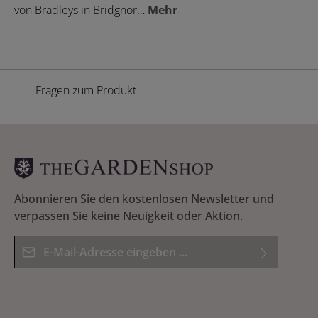
von Bradleys in Bridgnor…
Mehr
Fragen zum Produkt
Abonnieren Sie den kostenlosen Newsletter und
verpassen Sie keine Neuigkeit oder Aktion.
E-Mail-Adresse*
Datenschutz
Die mit einem Stern (*) markierten Felder sind
Ich habe die
Datenschutzbestimmungen
zur
Pflichtfelder.