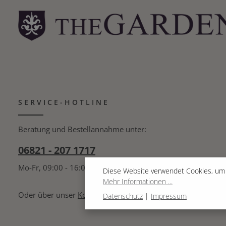
SERVICE-HOTLINE
Beratung und Bestellannahme unter:
06821 - 207 1717
Mo-Fr, 09:00 - 16:00 Uhr
Diese Website verwendet Cookies, um 
Mehr Informationen ...
Oder über unser
Kontaktformular
.
Datenschutz
|
Impressum