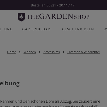
Bestellen 06821 - 207 17 17
ALTUNG
GARTENBEDARF
GESCHENKIDEEN
W
Home
Wohnen
Accessoires
Laternen & Windlichter
eibung
n Rahmen und den schönen Dom als Abzug. Sie zaubert eine