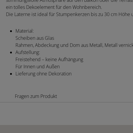
stimmungsvolle Atmosphäre auf den Balkon oder die Terrasse
ein tolles Dekoelement für den Wohnbereich.
Die Laterne ist ideal für Stumpenkerzen bis zu 30 cm Höhe
Material:
Scheiben aus Glas
Rahmen, Abdeckung und Dom aus Metall, Metall vernick
Aufstellung:
Freistehend – keine Aufhängung
Für Innen und Außen
Lieferung ohne Dekoration
Fragen zum Produkt