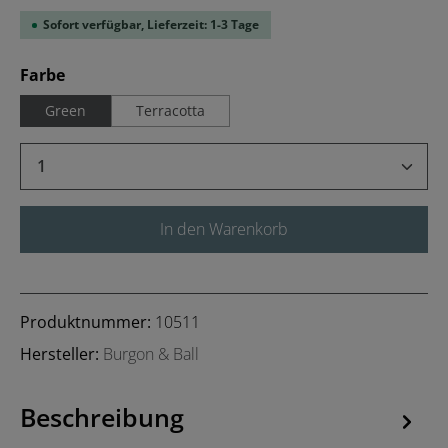
Sofort verfügbar, Lieferzeit: 1-3 Tage
auswählen
Farbe
Green
Terracotta
Produkt Anzahl: Gib den gewünschten Wert 
In den Warenkorb
Produktnummer:
10511
Hersteller:
Burgon & Ball
Beschreibung