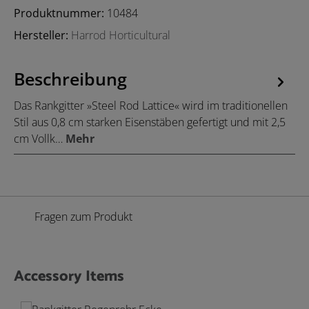
Produktnummer:
10484
Hersteller:
Harrod Horticultural
Beschreibung
Das Rankgitter »Steel Rod Lattice« wird im traditionellen
Stil aus 0,8 cm starken Eisenstäben gefertigt und mit 2,5
cm Vollk…
Mehr
Fragen zum Produkt
Accessory Items
Produktgalerie überspringen