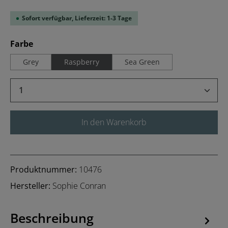
Sofort verfügbar, Lieferzeit: 1-3 Tage
auswählen
Farbe
Grey
Raspberry
Sea Green
Produkt Anzahl: Gib den gewünschten Wert 
In den Warenkorb
Produktnummer:
10476
Hersteller:
Sophie Conran
Beschreibung