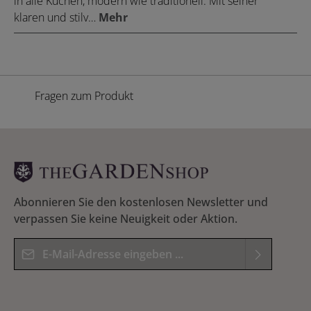
in alle Küchen, modern wie traditionell. Mit seiner
klaren und stilv…
Mehr
Fragen zum Produkt
Abonnieren Sie den kostenlosen Newsletter und
verpassen Sie keine Neuigkeit oder Aktion.
E-Mail-Adresse*
Datenschutz
Die mit einem Stern (*) markierten Felder sind
Ich habe die
Datenschutzbestimmungen
zur