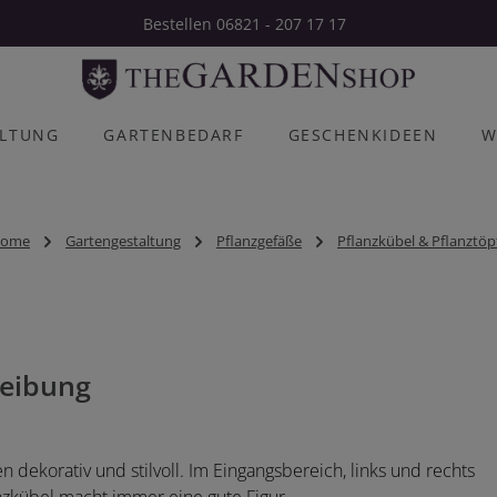
Bestellen 06821 - 207 17 17
ALTUNG
GARTENBEDARF
GESCHENKIDEEN
W
ome
Gartengestaltung
Pflanzgefäße
Pflanzkübel & Pflanztöp
eibung
 dekorativ und stilvoll. Im Eingangsbereich, links und rechts