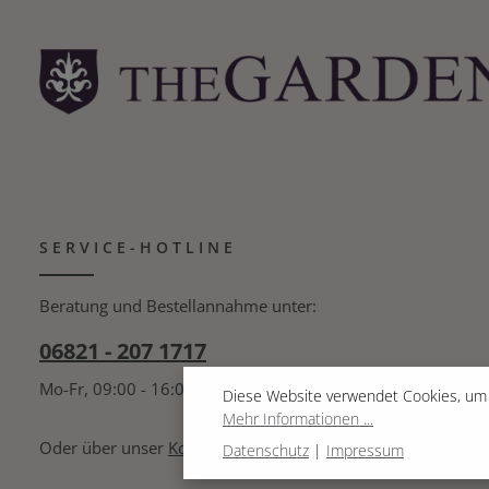
SERVICE-HOTLINE
Beratung und Bestellannahme unter:
06821 - 207 1717
Mo-Fr, 09:00 - 16:00 Uhr
Diese Website verwendet Cookies, um 
Mehr Informationen ...
Oder über unser
Kontaktformular
.
Datenschutz
|
Impressum