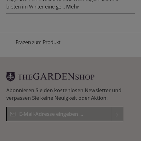
bieten im Winter eine ge…
Mehr
Fragen zum Produkt
Abonnieren Sie den kostenlosen Newsletter und
verpassen Sie keine Neuigkeit oder Aktion.
E-Mail-Adresse*
Datenschutz
Die mit einem Stern (*) markierten Felder sind
Ich habe die
Datenschutzbestimmungen
zur
Pflichtfelder.