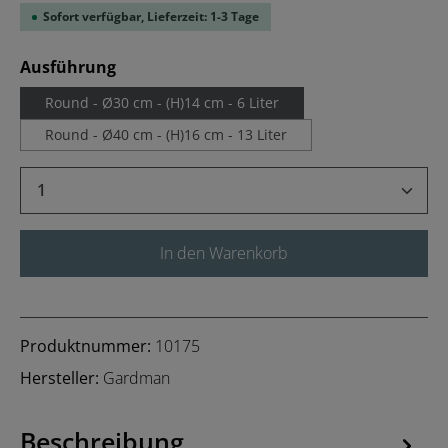
Sofort verfügbar, Lieferzeit: 1-3 Tage
auswählen
Ausführung
Round - Ø30 cm - (H)14 cm - 6 Liter
Round - Ø40 cm - (H)16 cm - 13 Liter
Produkt Anzahl: Gib den gewünschten Wert 
In den Warenkorb
Produktnummer:
10175
Hersteller:
Gardman
Beschreibung