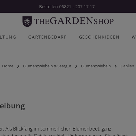
Bestellen 06821 - 207 17 17
ALTUNG
GARTENBEDARF
GESCHENKIDEEN
W
Home
Blumenzwiebeln & Saatgut
Blumenzwiebeln
Dahlien
eibung
er. Als Blickfang im sommerlichen Blumenbeet, ganz