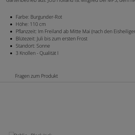
Gartenbetrieb aus. JUB Holland ist Mitglied bei MPS, dem 
Farbe: Burgunder-Rot
Höhe: 110 cm
Pflanzzeit: Im Freiland ab Mitte Mai (nach den Eisheilige
Blütezeit: Juli bis zum ersten Frost
Standort: Sonne
3 Knollen - Qualität I
Fragen zum Produkt
Produktgalerie überspringen