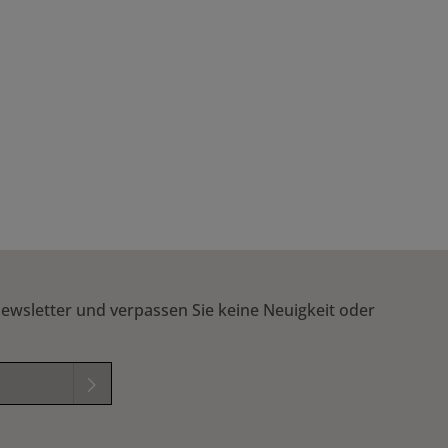
ewsletter und verpassen Sie keine Neuigkeit oder
elder sind