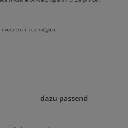
niederländische Umweltprogramm für Zierpflanzen.
n), Vortrieb im Topf möglich
dazu passend