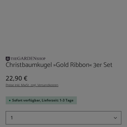
Christbaumkugel »Gold Ribbon« 3er Set
Regulärer Preis:
22,90 €
Preise inkl. MwSt. zzgl. Versandkosten
Sofort verfügbar, Lieferzeit: 1-3 Tage
Produkt Anzahl: Gib den gewünschten Wert 