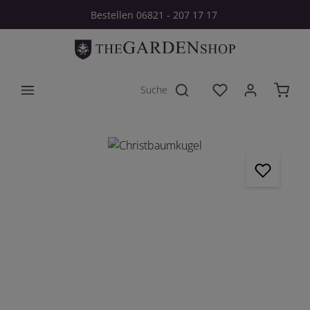
Bestellen 06821 - 207 17 17
Zum Hauptinhalt springen
Du hast 0 Produkt
Bildergalerie überspringen