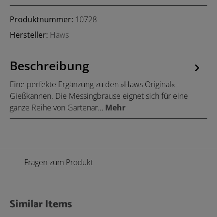
Produktnummer:
10728
Hersteller:
Haws
Beschreibung
Eine perfekte Ergänzung zu den »Haws Original« -
Gießkannen. Die Messingbrause eignet sich für eine
ganze Reihe von Gartenar…
Mehr
Fragen zum Produkt
Similar Items
Produktgalerie überspringen