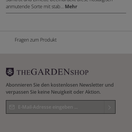
anmutende Sorte mit stab…
Mehr
Fragen zum Produkt
Abonnieren Sie den kostenlosen Newsletter und
verpassen Sie keine Neuigkeit oder Aktion.
E-Mail-Adresse*
Datenschutz
Die mit einem Stern (*) markierten Felder sind
Ich habe die
Datenschutzbestimmungen
zur
Pflichtfelder.