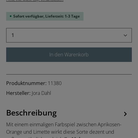
Sofort verfügbar, Lieferzeit: 1-3 Tage
Produkt Anzahl: Gib den gewünschten Wert 
In den Warenkorb
Produktnummer:
11380
Hersteller:
Jora Dahl
Beschreibung
Mit einem einmaligen Farbspiel zwischen Aprikosen-
Orange und Limette wirkt diese Sorte dezent und