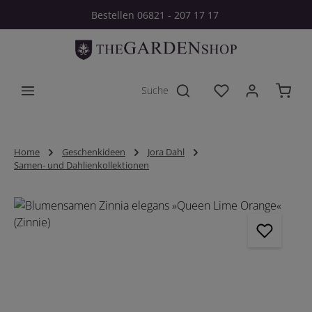
Bestellen 06821 - 207 17 17
Zum Hauptinhalt springen
Du hast 0 Produkt
Home
Geschenkideen
Jora Dahl
Samen- und Dahlienkollektionen
Bildergalerie überspringen