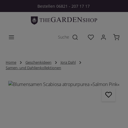
Bestellen 06821 - 207 17 17
Zum Hauptinhalt springen
Du hast 0 Produkt
Home
Geschenkideen
Jora Dahl
Samen- und Dahlienkollektionen
Bildergalerie überspringen