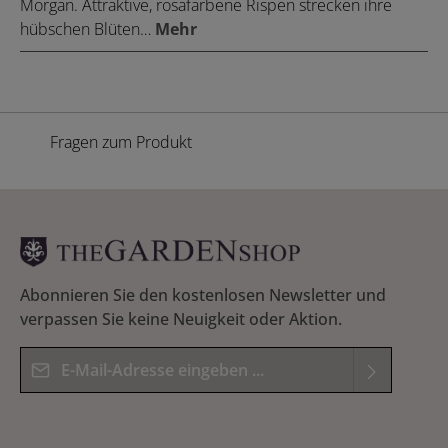
Morgan. Attraktive, rosafarbene Rispen strecken ihre
hübschen Blüten…
Mehr
Fragen zum Produkt
Abonnieren Sie den kostenlosen Newsletter und
verpassen Sie keine Neuigkeit oder Aktion.
E-Mail-Adresse*
Datenschutz
Die mit einem Stern (*) markierten Felder sind
Ich habe die
Datenschutzbestimmungen
zur