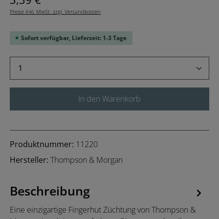
Preise inkl. MwSt. zzgl. Versandkosten
Sofort verfügbar, Lieferzeit: 1-3 Tage
Produkt Anzahl: Gib den gewünschten Wert 
In den Warenkorb
Produktnummer:
11220
Hersteller:
Thompson & Morgan
Beschreibung
Eine einzigartige Fingerhut Züchtung von Thompson &