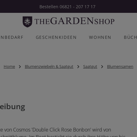
Bestellen 06821 - 207 17 17
ENBEDARF
GESCHENKIDEEN
WOHNEN
BÜC
Home
Blumenzwiebeln & Saatgut
Saatgut
Blumensamen
eibung
üte von Cosmos 'Double Click Rose Bonbon' wird von