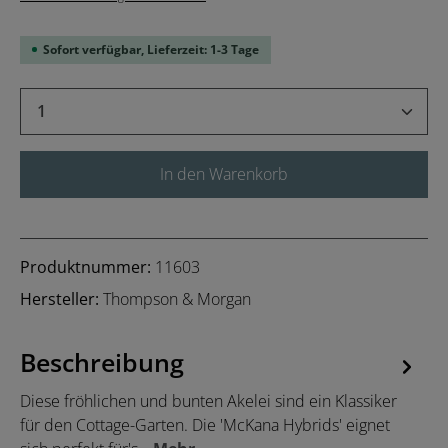
Sofort verfügbar, Lieferzeit: 1-3 Tage
Produkt Anzahl: Gib den gewünschten Wert 
In den Warenkorb
Produktnummer:
11603
Hersteller:
Thompson & Morgan
Beschreibung
Diese fröhlichen und bunten Akelei sind ein Klassiker
für den Cottage-Garten. Die 'McKana Hybrids' eignet