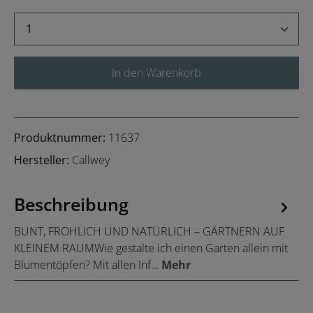
Produkt Anzahl: Gib den gewünschten Wert 
In den Warenkorb
Produktnummer:
11637
Hersteller:
Callwey
Beschreibung
BUNT, FRÖHLICH UND NATÜRLICH – GÄRTNERN AUF
KLEINEM RAUMWie gestalte ich einen Garten allein mit
Blumentöpfen? Mit allen Inf…
Mehr