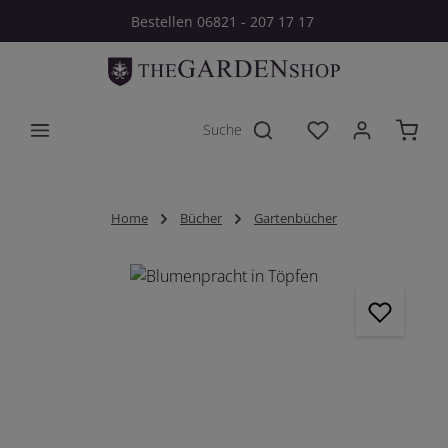
Bestellen 06821 - 207 17 17
Zum Hauptinhalt springen
Du hast 0 Produkt
Home
Bücher
Gartenbücher
Bildergalerie überspringen