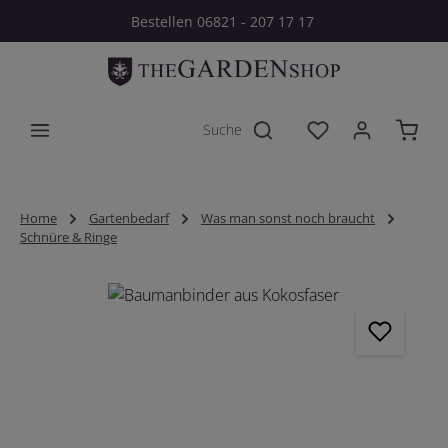
Bestellen 06821 - 207 17 17
Zum Hauptinhalt springen
Du hast 0 Produkt
Home
Gartenbedarf
Was man sonst noch braucht
Schnüre & Ringe
Bildergalerie überspringen