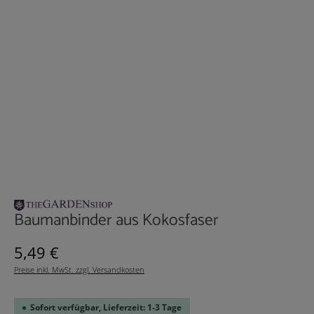
Baumanbinder aus Kokosfaser
Regulärer Preis:
5,49 €
Preise inkl. MwSt. zzgl. Versandkosten
Sofort verfügbar, Lieferzeit: 1-3 Tage