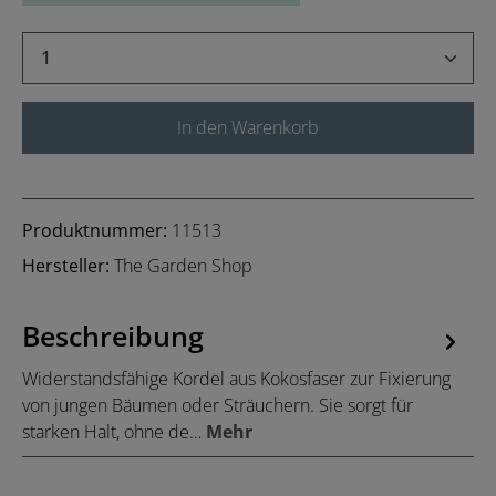
Produkt Anzahl: Gib den gewünschten Wert 
In den Warenkorb
Produktnummer:
11513
Hersteller:
The Garden Shop
Beschreibung
Widerstandsfähige Kordel aus Kokosfaser zur Fixierung
von jungen Bäumen oder Sträuchern. Sie sorgt für
starken Halt, ohne de…
Mehr