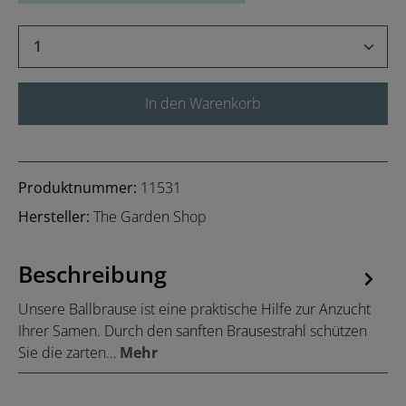
Produkt Anzahl: Gib den gewünschten Wert 
In den Warenkorb
Produktnummer:
11531
Hersteller:
The Garden Shop
Beschreibung
Unsere Ballbrause ist eine praktische Hilfe zur Anzucht
Ihrer Samen. Durch den sanften Brausestrahl schützen
Sie die zarten…
Mehr